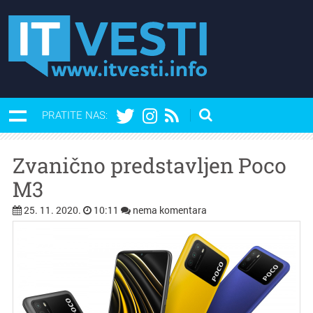
PRATITE NAS:
Zvanično predstavljen Poco
M3
25. 11. 2020.
10:11
nema komentara