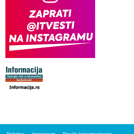
Početna
Impressum
Pravila komentarisanja