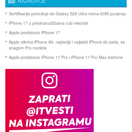
NAJNOVIJE
Sertifikacija potvrđuje da Galaxy S26 Ultra nema 60W punjenja
iPhone 17 u prednarudžbama ruši rekorde
Apple predstavio iPhone 17
Apple otkriva iPhone Air: najtanjiji i najlakši iPhone do sada, sa
snagom Pro modela
Apple predstavio iPhone 17 Pro i iPhone 17 Pro Max telefone