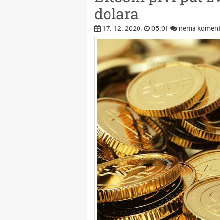
dolara
17. 12. 2020.
05:01
nema koment