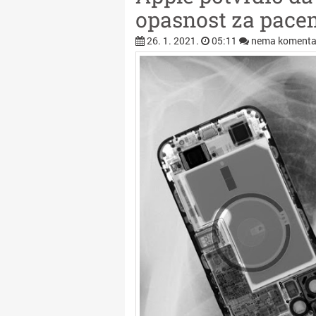
opasnost za pace
26. 1. 2021.
05:11
nema komenta