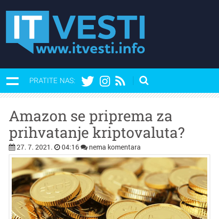
PRATITE NAS:
Amazon se priprema za
prihvatanje kriptovaluta?
27. 7. 2021.
04:16
nema komentara