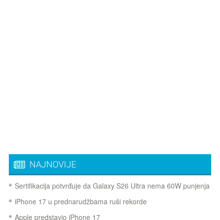
NAJNOVIJE
Sertifikacija potvrđuje da Galaxy S26 Ultra nema 60W punjenja
iPhone 17 u prednarudžbama ruši rekorde
Apple predstavio iPhone 17