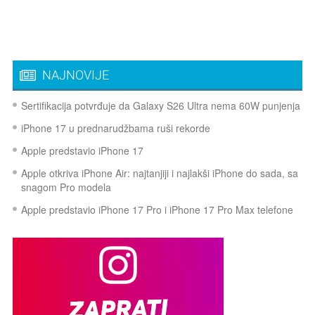
NAJNOVIJE
Sertifikacija potvrđuje da Galaxy S26 Ultra nema 60W punjenja
iPhone 17 u prednarudžbama ruši rekorde
Apple predstavio iPhone 17
Apple otkriva iPhone Air: najtanjiji i najlakši iPhone do sada, sa
snagom Pro modela
Apple predstavio iPhone 17 Pro i iPhone 17 Pro Max telefone