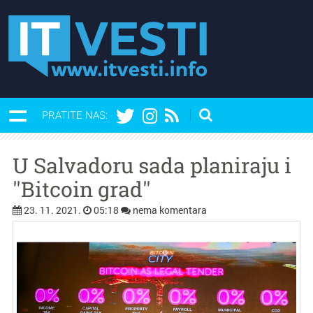
PRATITE NAS:
U Salvadoru sada planiraju i
''Bitcoin grad''
23. 11. 2021.
05:18
nema komentara