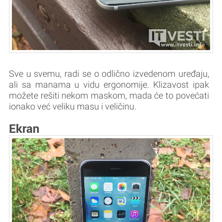
Sve u svemu, radi se o odlično izvedenom uređaju,
ali sa manama u vidu ergonomije. Klizavost ipak
možete rešiti nekom maskom, mada će to povećati
ionako već veliku masu i veličinu.
Ekran