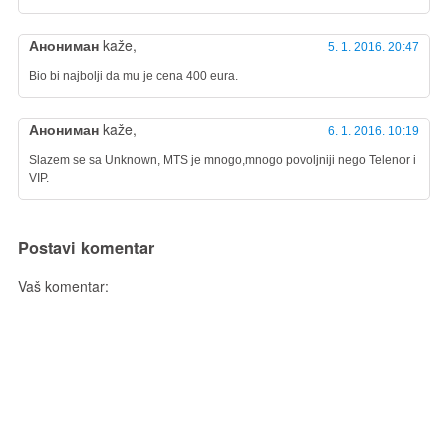
Анониман
kaže,
5. 1. 2016. 20:47
Bio bi najbolji da mu je cena 400 eura.
Анониман
kaže,
6. 1. 2016. 10:19
Slazem se sa Unknown, MTS je mnogo,mnogo povoljniji nego Telenor i
VIP.
Postavi komentar
Vaš komentar: